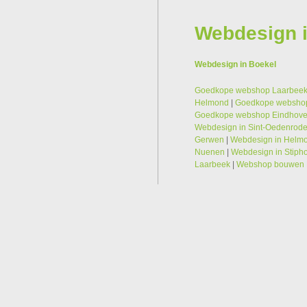
Webdesign i
Webdesign in Boekel
Goedkope webshop Laarbee
Helmond
|
Goedkope websho
Goedkope webshop Eindhov
Webdesign in Sint-Oedenrod
Gerwen
|
Webdesign in Helm
Nuenen
|
Webdesign in Stiph
Laarbeek
|
Webshop bouwen 