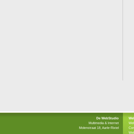
De WebStudio
Web
Multimedia & Internet
Web
Molenstraat 18, Aarle-Rixtel
Con
We