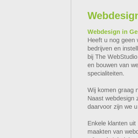
Webdesign
Webdesign in Ge
Heeft u nog geen 
bedrijven en inste
bij The WebStudio,
en bouwen van we
specialiteiten.
Wij komen graag 
Naast webdesign zi
daarvoor zijn we u
Enkele klanten uit
maakten van webd