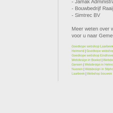
- Jamak Administr
- Bouwbedrijf Raa
- Simtrec BV
Meer weten over w
voor u naar Geme
Goedkope webshop Laarbee
Helmond
|
Goedkope websho
Goedkope webshop Eindhov
Webdesign in Boekel
|
Webdes
Gerwen
|
Webdesign in Helm
Nuenen
|
Webdesign in Stiph
Laarbeek
|
Webshop bouwen 